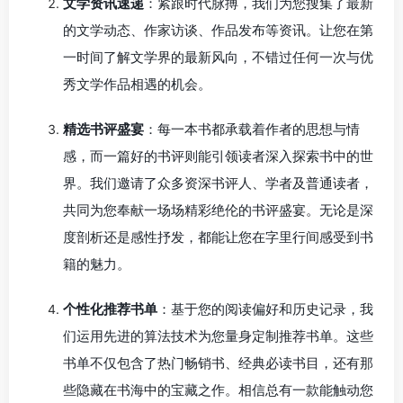
文学资讯速递
：紧跟时代脉搏，我们为您搜集了最新
的文学动态、作家访谈、作品发布等资讯。让您在第
一时间了解文学界的最新风向，不错过任何一次与优
秀文学作品相遇的机会。
精选书评盛宴
：每一本书都承载着作者的思想与情
感，而一篇好的书评则能引领读者深入探索书中的世
界。我们邀请了众多资深书评人、学者及普通读者，
共同为您奉献一场场精彩绝伦的书评盛宴。无论是深
度剖析还是感性抒发，都能让您在字里行间感受到书
籍的魅力。
个性化推荐书单
：基于您的阅读偏好和历史记录，我
们运用先进的算法技术为您量身定制推荐书单。这些
书单不仅包含了热门畅销书、经典必读书目，还有那
些隐藏在书海中的宝藏之作。相信总有一款能触动您