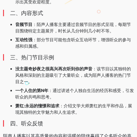
示出其受欢迎程度。
二、内容形式
音频节目
：陌声人播客主要通过音频节目的形式呈现，每期节
目围绕特定主题展开，时长从几分钟到几小时不等。
互动性强
：部分节目可能包含听众互动环节，增强听众的参与
感和归属感。
三、热门节目示例
没主题奇妙夜之很高兴再次听到你的声音
：该节目以其独特的
风格和深刻的主题吸引了大量听众，成为陌声人播客的热门节
目之一。
一个人住的第N年
：通过讲述个人独自生活的经历和感受，引发
听众的共鸣和思考。
萧红:永远的憧憬和追求
：介绍文学大师萧红的生平和作品，展
现其独特的文学魅力和人生追求。
四、听众反馈
陌声人播客以其高质量的内容和温暖的陪伴赢得了众多听众的喜