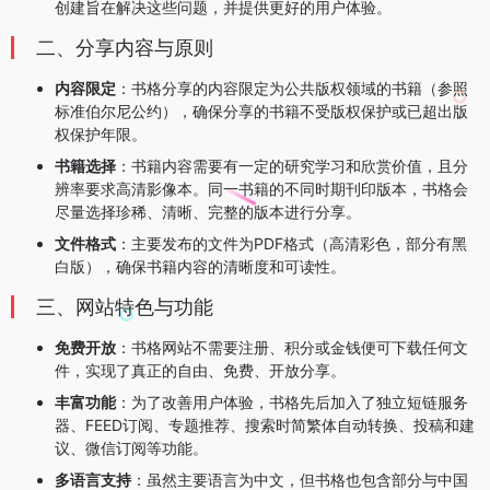
创建旨在解决这些问题，并提供更好的用户体验。
二、分享内容与原则
内容限定
：书格分享的内容限定为公共版权领域的书籍（参照
标准伯尔尼公约），确保分享的书籍不受版权保护或已超出版
权保护年限。
书籍选择
：书籍内容需要有一定的研究学习和欣赏价值，且分
辨率要求高清影像本。同一书籍的不同时期刊印版本，书格会
尽量选择珍稀、清晰、完整的版本进行分享。
文件格式
：主要发布的文件为PDF格式（高清彩色，部分有黑
白版），确保书籍内容的清晰度和可读性。
三、网站特色与功能
免费开放
：书格网站不需要注册、积分或金钱便可下载任何文
件，实现了真正的自由、免费、开放分享。
丰富功能
：为了改善用户体验，书格先后加入了独立短链服务
器、FEED订阅、专题推荐、搜索时简繁体自动转换、投稿和建
议、微信订阅等功能。
多语言支持
：虽然主要语言为中文，但书格也包含部分与中国