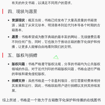
有关的外文书籍，以满足不同用户的需求。
四、现状与愿景
资源现状
：截至当前，书格已经发布了大量高质量的书籍资
源，涵盖了从宋元珍本、明清善本到近代刊本等各个时期的古
籍善本。
愿景
：书格希望成为数字典籍的最丰富的网站，无须缴费且看
不到任何广告。同时，它也致力于推动古籍的数字化保护和传
播，让更多人能够自由地看到我们的文明。
五、版权与捐赠
版权问题
：书格严格遵守版权法规，分享的书籍均为公共版权
领域的作品。对于近代刊印的书籍版权问题，书格会进行严格
的审核和避免侵犯版权。
捐赠支持
：虽然书格是一个非盈利项目，但它需要经费来维持
其发展和运行。因此，书格鼓励用户进行捐赠以支持其持续发
展。
综上所述，书格是一个致力于古籍数字化保护和传播的在线图书