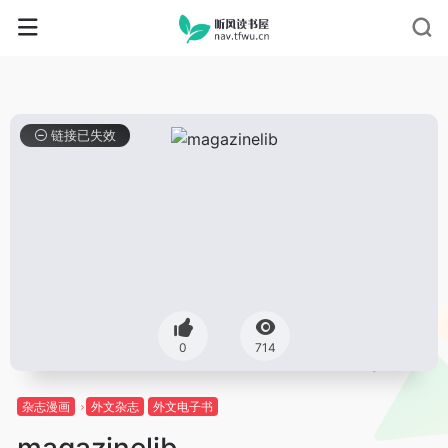
链接已失效
0
714
杂志漫画
外文杂志
外文电子书
magazinelib