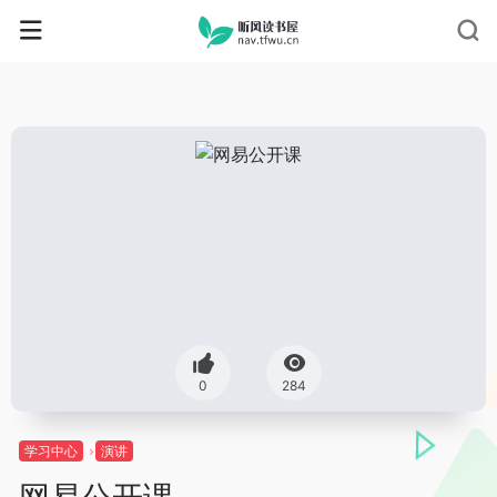
0
284
学习中心
演讲
网易公开课