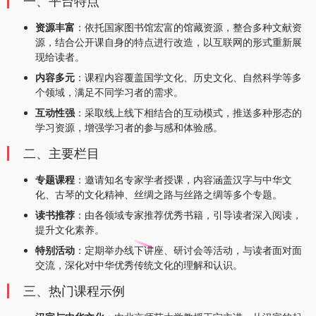
一、平台特点
资源丰富
：依托国家图书馆宏富的馆藏资源，整合多种文献资
源，结合公开课自身的特点进行改造，以互联网的形式重新展
现给读者。
内容多元
：课程内容覆盖国学文化、历史文化、自然科学等多
个领域，满足不同学习者的需求。
互动性强
：采取线上线下相结合的互动模式，推送多种形态的
学习资源，增强学习者的参与感和体验感。
二、主要栏目
专题课程
：邀请知名专家学者授课，内容涵盖汉字与中华文
化、古琴的文化精神、丝绸之路与丝路之绸等多个专题。
读书推荐
：由各领域专家推荐优秀书籍，引导读者深入阅读，
提升文化素养。
特别活动
：定期举办线下讲座、研讨会等活动，与读者面对面
交流，深化对中华优秀传统文化的理解和认识。
三、热门课程示例