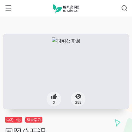
0
259
学习中心
综合学习
国图公开课