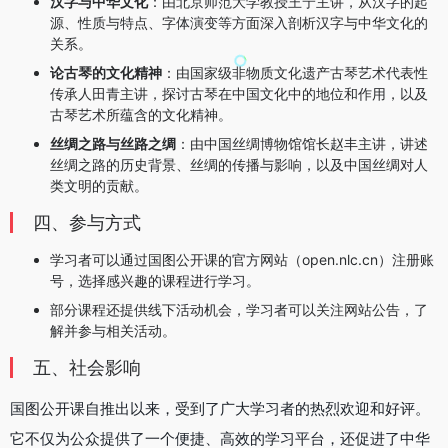
汉字与中华文化
：由北京师范大学教授王宁主讲，从汉字的起
源、性质与特点、字体演变等方面深入剖析汉字与中华文化的
关系。
论古琴的文化精神
：由国家级非物质文化遗产古琴艺术代表性
传承人田青主讲，探讨古琴在中国文化中的地位和作用，以及
古琴艺术所蕴含的文化精神。
丝绸之路与丝路之绸
：由中国丝绸博物馆馆长赵丰主讲，讲述
丝绸之路的历史背景、丝绸的传播与影响，以及中国丝绸对人
类文明的贡献。
四、参与方式
学习者可以通过国图公开课的官方网站（open.nlc.cn）注册账
号，选择感兴趣的课程进行学习。
部分课程还提供线下活动机会，学习者可以关注网站公告，了
解并参与相关活动。
五、社会影响
国图公开课自推出以来，受到了广大学习者的热烈欢迎和好评。
它不仅为公众提供了一个便捷、高效的学习平台，还促进了中华