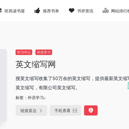
听风读书屋
推荐书单
书评资讯
网站排行
学习中心
外语学习
英文缩写网
搜英文缩写收集了50万余的英文缩写，提供最新英文
英文缩写，有限公司英文缩写。
标签：
外语学习
链接直达
手机查看