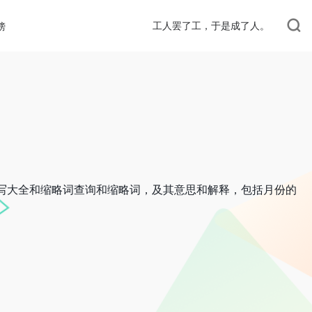
工人罢了工，于是成了人。
榜
缩写大全和缩略词查询和缩略词，及其意思和解释，包括月份的