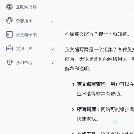
互联网书籍
杂志漫画
不懂英文缩写？搜一下就知道。
外文电子书
实用工具
英文缩写网是一个汇集了各种英
缩写。无论是常见的网络用语、
学习中心
解释和说明。
英文缩写查询
：用户可以
业术语等非常有帮助。
缩写词库
：网站可能维护
快速查找。