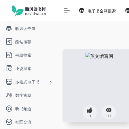
电子书全网搜索
听风读书屋
酷站推荐
书籍搜索
小说搜索
多格式电子书
数字古籍
听书频道
0
117
社区交流