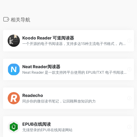
相关导航
Koodo Reader 可道阅读器
一个开源的电子书阅读器，支持多达15种主流电子书格式， 内置笔记、高亮、翻译功能，助力高效书籍阅读和学习。
Neat Reader阅读器
Neat Reader 是一款支持跨平台使用的 EPUB/TXT 电子书阅读器，无论你使用iOS、Android、还是Windows和Mac，Neat Reader 都能帮您打开 EPUB 电子书和 TXT 小说，为您提供良好的阅读体验。Neat Reader 甚至支持直接在浏览器中阅读EPUB和TXT文件，让您无需安装任何软件。只需完成注册，即可获得7天免费会员，体验高级功能。
Readecho
同步你的微信读书笔记，让回顾释放知识的力
EPUB在线阅读
无须登录的EPUB在线阅读网站