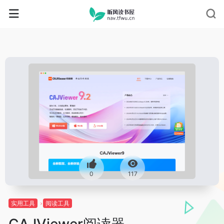
0
117
实用工具
阅读工具
CAJViewer阅读器