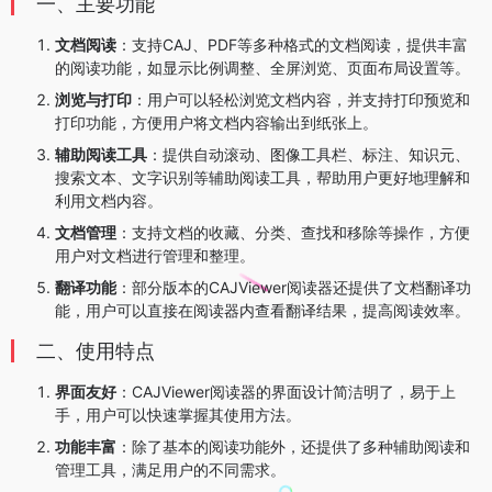
一、主要功能
文档阅读
：支持CAJ、PDF等多种格式的文档阅读，提供丰富
的阅读功能，如显示比例调整、全屏浏览、页面布局设置等。
浏览与打印
：用户可以轻松浏览文档内容，并支持打印预览和
打印功能，方便用户将文档内容输出到纸张上。
辅助阅读工具
：提供自动滚动、图像工具栏、标注、知识元、
搜索文本、文字识别等辅助阅读工具，帮助用户更好地理解和
利用文档内容。
文档管理
：支持文档的收藏、分类、查找和移除等操作，方便
用户对文档进行管理和整理。
翻译功能
：部分版本的CAJViewer阅读器还提供了文档翻译功
能，用户可以直接在阅读器内查看翻译结果，提高阅读效率。
二、使用特点
界面友好
：CAJViewer阅读器的界面设计简洁明了，易于上
手，用户可以快速掌握其使用方法。
功能丰富
：除了基本的阅读功能外，还提供了多种辅助阅读和
管理工具，满足用户的不同需求。