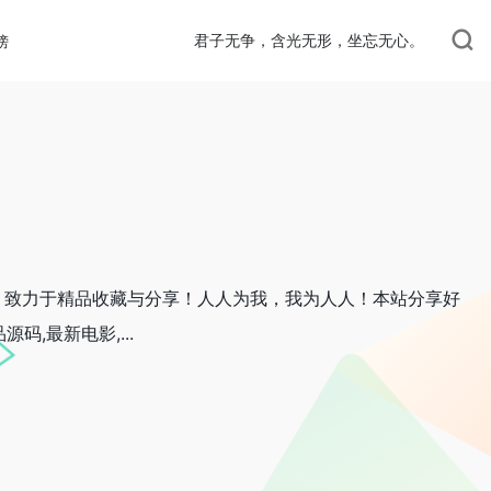
君子无争，含光无形，坐忘无心。
榜
，致力于精品收藏与分享！人人为我，我为人人！本站分享好
码,最新电影,...