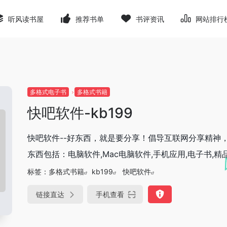
听风读书屋
推荐书单
书评资讯
网站排行
多格式电子书
多格式书籍
快吧软件-kb199
快吧软件--好东西，就是要分享！倡导互联网分享精神
东西包括：电脑软件,Mac电脑软件,手机应用,电子书,精品源
标签：
多格式书籍
kb199
快吧软件
链接直达
手机查看