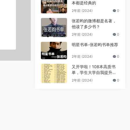
本都是经典的
2年前 (2024)
0
张若昀的微博都是名著，
他读了多少书？
2年前 (2024)
0
明星书单-张若昀书单推荐
2年前 (2024)
0
又开学啦！108本高质书
单，学生大学自我提升拒
绝内耗
2年前 (2024)
0