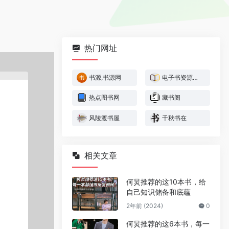
热门网址
书源,书源网
电子书资源网-一刻书屋
热点图书网
藏书阁
风陵渡书屋
千秋书在
相关文章
何炅推荐的这10本书，给
自己知识储备和底蕴
2年前 (2024)
0
何炅推荐的这6本书，每一