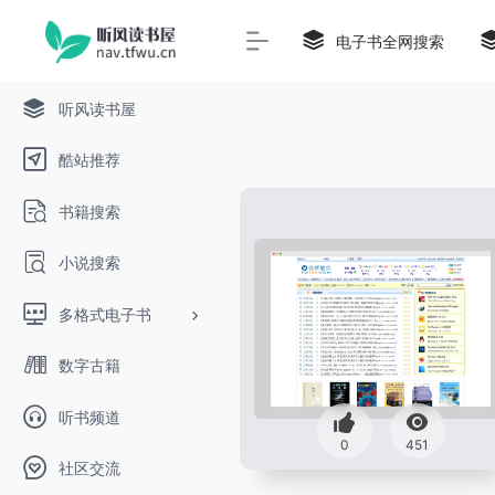
电子书全网搜索
听风读书屋
酷站推荐
书籍搜索
小说搜索
多格式电子书
数字古籍
听书频道
0
451
社区交流