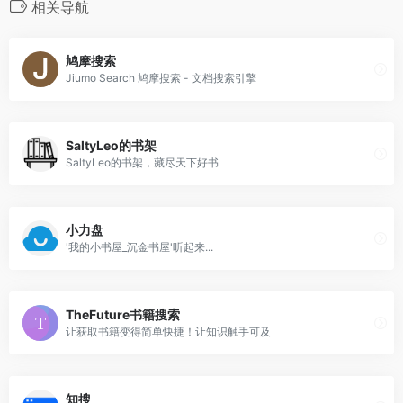
相关导航
鸠摩搜索
Jiumo Search 鸠摩搜索 - 文档搜索引擎
SaltyLeo的书架
SaltyLeo的书架，藏尽天下好书
小力盘
'我的小书屋_沉金书屋'听起来...
TheFuture书籍搜索
让获取书籍变得简单快捷！让知识触手可及
知搜