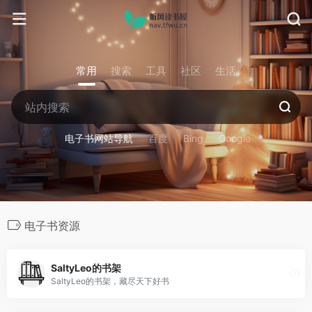
常用
搜索
工具
社区
生活
电子书网站导航
百度
Bing
Google
电子书资源
SaltyLeo的书架
SaltyLeo的书架，藏尽天下好书