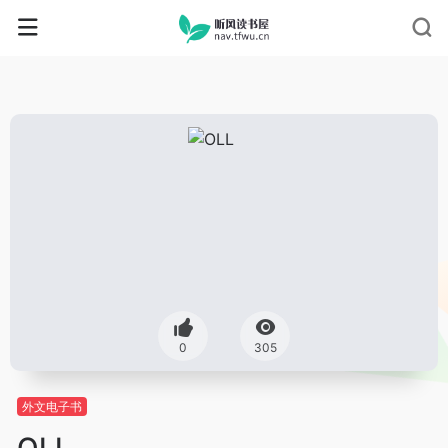
0
305
外文电子书
OLL