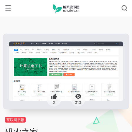
0
313
互联网书籍
码农之家