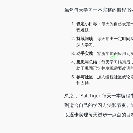
虽然每天学习一本完整的编程书
设定小目标
：每天为自己设定
程难题。
持续阅读
：每天抽出一定时间
深入学习。
动手实践
：将所学知识应用到
反思与总结
：每天学习结束后
助于巩固记忆并发现需要改进
参与社区
：加入编程社区或论
和支持。
总之，“SaltTiger 每天
到适合自己的学习方法和节奏。
以逐步实现每天进步一点点的目