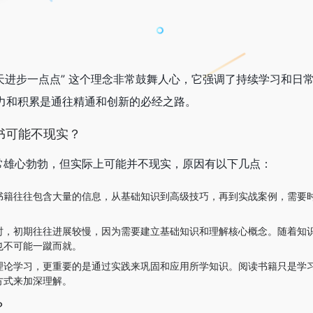
程书，每天进步一点点” 这个理念非常鼓舞人心，它强调了持续学习和日
力和积累是通往精通和创新的必经之路。
书可能不现实？
非常雄心勃勃，但实际上可能并不现实，原因有以下几点：
书籍往往包含大量的信息，从基础知识到高级技巧，再到实战案例，需要
时，初期往往进展较慢，因为需要建立基础知识和理解核心概念。随着知
也不可能一蹴而就。
理论学习，更重要的是通过实践来巩固和应用所学知识。阅读书籍只是学
方式来加深理解。
？