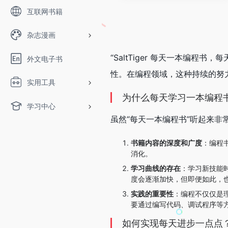
互联网书籍
杂志漫画
“SaltTiger 每天一本编
外文电子书
性。在编程领域，这种持续的努
实用工具
为什么每天学习一本编程
学习中心
虽然“每天一本编程书”听起来
书籍内容的深度和广度
：编程
消化。
学习曲线的存在
：学习新技能
度会逐渐加快，但即便如此，
实践的重要性
：编程不仅仅是
要通过编写代码、调试程序等
如何实现每天进步一点点