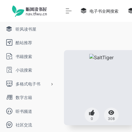
电子书全网搜索
听风读书屋
酷站推荐
书籍搜索
小说搜索
多格式电子书
数字古籍
听书频道
0
308
社区交流