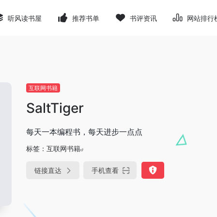
听风读书屋
推荐书单
书评资讯
网站排行
互联网书籍
SaltTiger
每天一本编程书，每天进步一点点
标签：
互联网书籍
链接直达
手机查看