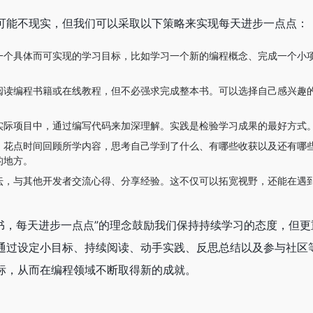
可能不现实，但我们可以采取以下策略来实现每天进步一点点：
一个具体而可实现的学习目标，比如学习一个新的编程概念、完成一个小
阅读编程书籍或在线教程，但不必强求完成整本书。可以选择自己感兴趣
实际项目中，通过编写代码来加深理解。实践是检验学习成果的最好方式
，花点时间回顾所学内容，思考自己学到了什么、有哪些收获以及还有哪
的地方。
坛，与其他开发者交流心得、分享经验。这不仅可以拓宽视野，还能在遇
一本编程书，每天进步一点点”的理念鼓励我们保持持续学习的态度，但
通过设定小目标、持续阅读、动手实践、反思总结以及参与社区
标，从而在编程领域不断取得新的成就。