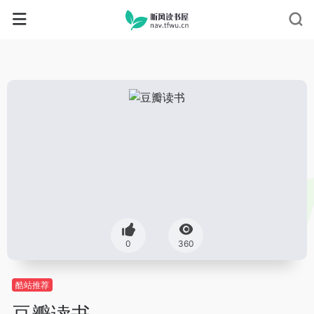
0
360
酷站推荐
豆瓣读书