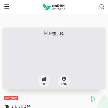
0
1,687
酷站推荐
番茄小说