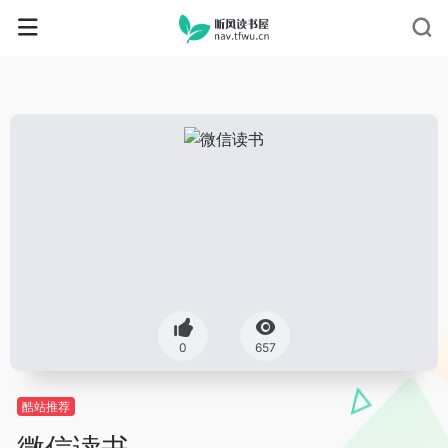
0
657
酷站推荐
微信读书