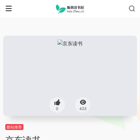
0
423
酷站推荐
京东读书