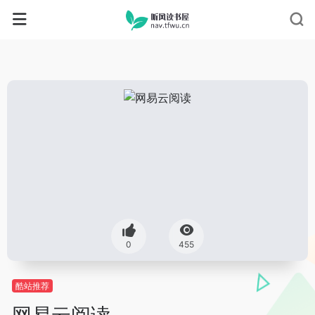
0
455
酷站推荐
网易云阅读